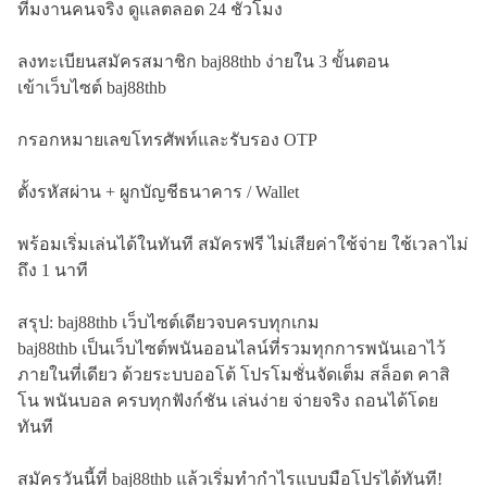
ทีมงานคนจริง ดูแลตลอด 24 ชั่วโมง
ลงทะเบียนสมัครสมาชิก baj88thb ง่ายใน 3 ขั้นตอน
เข้าเว็บไซต์ baj88thb
กรอกหมายเลขโทรศัพท์และรับรอง OTP
ตั้งรหัสผ่าน + ผูกบัญชีธนาคาร / Wallet
พร้อมเริ่มเล่นได้ในทันที สมัครฟรี ไม่เสียค่าใช้จ่าย ใช้เวลาไม่
ถึง 1 นาที
สรุป: baj88thb เว็บไซต์เดียวจบครบทุกเกม
baj88thb เป็นเว็บไซต์พนันออนไลน์ที่รวมทุกการพนันเอาไว้
ภายในที่เดียว ด้วยระบบออโต้ โปรโมชั่นจัดเต็ม สล็อต คาสิ
โน พนันบอล ครบทุกฟังก์ชัน เล่นง่าย จ่ายจริง ถอนได้โดย
ทันที
สมัครวันนี้ที่ baj88thb แล้วเริ่มทำกำไรแบบมือโปรได้ทันที!