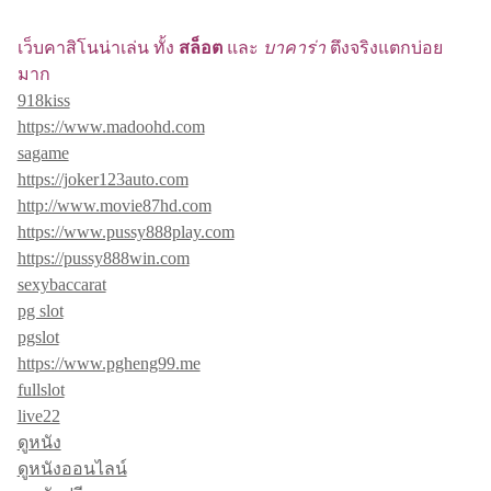
เว็บคาสิโนน่าเล่น ทั้ง
สล็อต
และ
บาคาร่า
ตึงจริงแตกบ่อย
มาก
918kiss
https://www.madoohd.com
sagame
https://joker123auto.com
http://www.movie87hd.com
https://www.pussy888play.com
https://pussy888win.com
sexybaccarat
pg slot
pgslot
https://www.pgheng99.me
fullslot
live22
ดูหนัง
ดูหนังออนไลน์