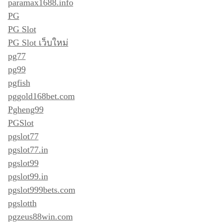
paramax1688.info
PG
PG Slot
PG Slot เว็บใหม่
pg77
pg99
pgfish
pggold168bet.com
Pgheng99
PGSlot
pgslot77
pgslot77.in
pgslot99
pgslot99.in
pgslot999bets.com
pgslotth
pgzeus88win.com