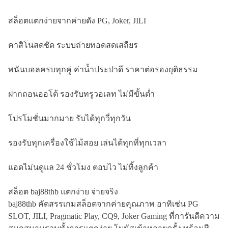
สล็อตแตกง่ายจากค่ายดัง PG, Joker, JILI
คาสิโนสดชัด ระบบถ่ายทอดสดเสถียร
พนันบอลครบทุกคู่ ค่าน้ำประปาดี ราคาต่อรองยุติธรรม
ฝากถอนออโต้ รองรับทรูวอเลท ไม่มีขั้นต่ำ
โปรโมชั่นมากมาย รับได้ทุกวี่ทุกวัน
รองรับทุกเครื่องใช้ไม้สอย เล่นได้ทุกที่ทุกเวลา
แอดไม่นดูแล 24 ชั่วโมง ตอบไว ไม่ทิ้งลูกค้า
สล็อต baj88thb แตกง่าย จ่ายจริง
baj88thb คัดสรรเกมสล็อตจากค่ายคุณภาพ อาทิเช่น PG
SLOT, JILI, Pragmatic Play, CQ9, Joker Gaming ที่การันตีความ