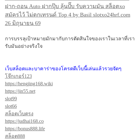
ฝาก-ถอน Auto ฝากปุ๊บ ลุ้นปั๊บ รับความมัน สล็อตxo
สมัครไว้ ไม่ตกเทรนด์ Top 4 by Basil slotxo24hrf.com
26 มิถุนายน 69
การบรรลุเป้าหมายมักมากับการตัดสินใจของเราในเวลาที่เรา
รับมันอย่างจริงใจ
เว็บสล็อตและบาคาร่าของโครตดีเว็บนี้เล่นแล้วรวยจัดๆ
โจ๊กเกอร์123
https://hengjing168.wiki
https://jin55.net
slot99
slot66
สล็อตเว็บตรง
https://judhai168.co
https://bonus888.life
สล็อต888