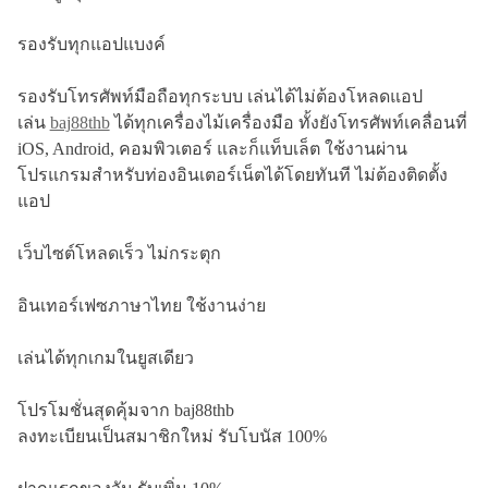
รองรับทุกแอปแบงค์
รองรับโทรศัพท์มือถือทุกระบบ เล่นได้ไม่ต้องโหลดแอป
เล่น
baj88thb
ได้ทุกเครื่องไม้เครื่องมือ ทั้งยังโทรศัพท์เคลื่อนที่
iOS, Android, คอมพิวเตอร์ และก็แท็บเล็ต ใช้งานผ่าน
โปรแกรมสำหรับท่องอินเตอร์เน็ตได้โดยทันที ไม่ต้องติดตั้ง
แอป
เว็บไซต์โหลดเร็ว ไม่กระตุก
อินเทอร์เฟซภาษาไทย ใช้งานง่าย
เล่นได้ทุกเกมในยูสเดียว
โปรโมชั่นสุดคุ้มจาก baj88thb
ลงทะเบียนเป็นสมาชิกใหม่ รับโบนัส 100%