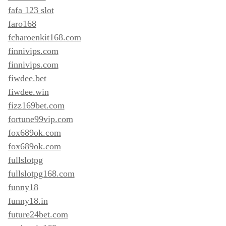
fafa 123 slot
faro168
fcharoenkit168.com
finnivips.com
finnivips.com
fiwdee.bet
fiwdee.win
fizz169bet.com
fortune99vip.com
fox689ok.com
fox689ok.com
fullslotpg
fullslotpg168.com
funny18
funny18.in
future24bet.com