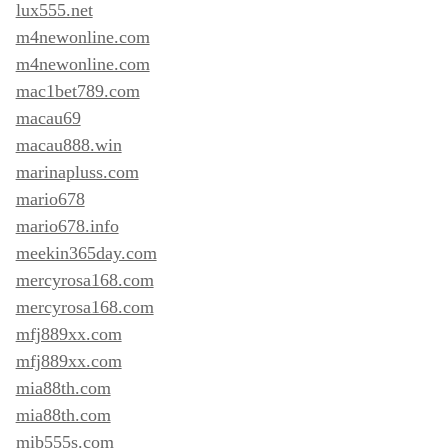
lux555.net
m4newonline.com
m4newonline.com
mac1bet789.com
macau69
macau888.win
marinapluss.com
mario678
mario678.info
meekin365day.com
mercyrosa168.com
mercyrosa168.com
mfj889xx.com
mfj889xx.com
mia88th.com
mia88th.com
mib555s.com