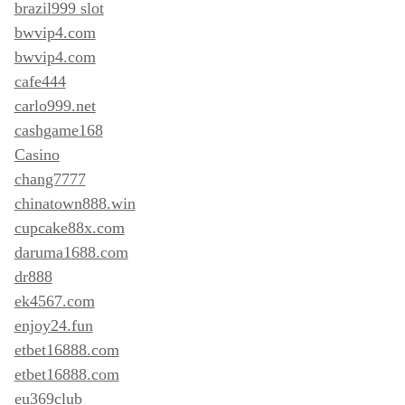
brazil999 slot
bwvip4.com
bwvip4.com
cafe444
carlo999.net
cashgame168
Casino
chang7777
chinatown888.win
cupcake88x.com
daruma1688.com
dr888
ek4567.com
enjoy24.fun
etbet16888.com
etbet16888.com
eu369club