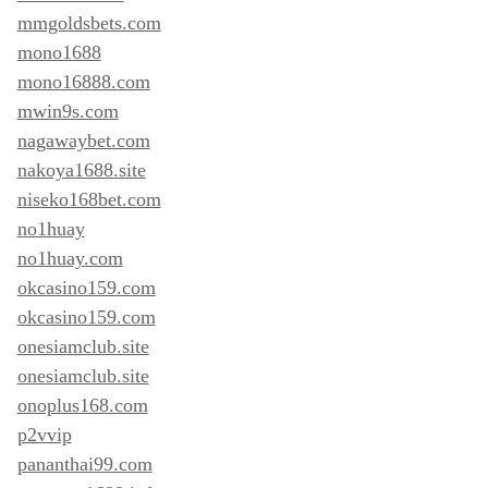
mmgoldsbets.com
mono1688
mono16888.com
mwin9s.com
nagawaybet.com
nakoya1688.site
niseko168bet.com
no1huay
no1huay.com
okcasino159.com
okcasino159.com
onesiamclub.site
onesiamclub.site
onoplus168.com
p2vvip
pananthai99.com