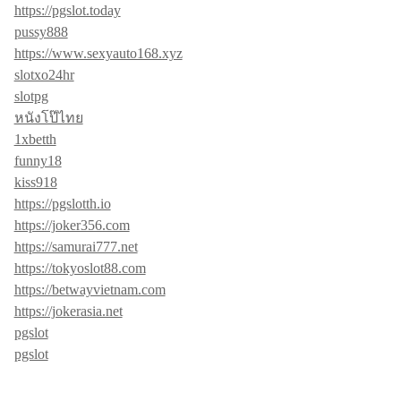
https://pgslot.today
pussy888
https://www.sexyauto168.xyz
slotxo24hr
slotpg
หนังโป๊ไทย
1xbetth
funny18
kiss918
https://pgslotth.io
https://joker356.com
https://samurai777.net
https://tokyoslot88.com
https://betwayvietnam.com
https://jokerasia.net
pgslot
pgslot