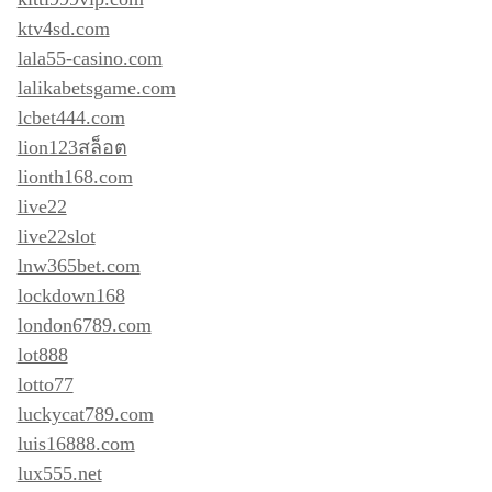
ktv4sd.com
lala55-casino.com
lalikabetsgame.com
lcbet444.com
lion123สล็อต
lionth168.com
live22
live22slot
lnw365bet.com
lockdown168
london6789.com
lot888
lotto77
luckycat789.com
luis16888.com
lux555.net