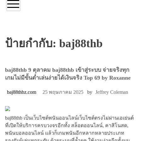
ป้ายกำกับ:
baj88thb
baj88thb 9 ตุลาคม baj88thb เข้าสู่ระบบ จ่ายจริงทุก
เกมไม่มีขั้นต่ำเล่นง่ายได้เงินจริง Top 69 by Roxanne
baj88thbz.com
25 พฤษภาคม 2025
by
Jeffrey Coleman
baj88thb เป็นเว็บไซต์พนันออนไลน์เว็บไซต์ตรงไม่ผ่านเอเย่นต์
ที่เปิดให้บริการครบวงจรอีกทั้ง สล็อตออนไลน์, คาสิโนสด,
พนันบอลออนไลน์ แล้วก็เกมพนันอีกหลากหลายประเภท
รองรับผู้เล่นทุกระดับ ด้วยระบบที่ล้ำยุค ใช้งานง่ายอีกทั้งบน