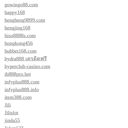
gowingo88.com
happy168
hengheng9899.com
hengjing168
hiso8888s.com
hongkong456
hubbet168.com
hydra888 เครดิตฟรี
hyperclub-casino.com
ib888pro.bet
infyplus888.com
infyplus888.info
item388.com
Jili
Jilislot
jinda55