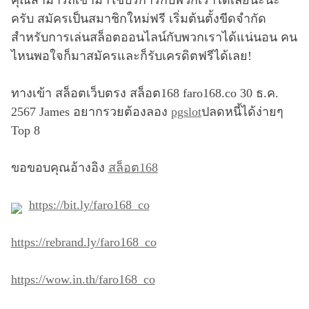
คุณสามารถเข้ามาใช้บริการกับพวกเราได้เลยนะนะ
ครับ สมัครเป็นสมาชิกใหม่ฟรี เริ่มต้นตั้งขีดจำกัด
สำหรับการเล่นสล็อตออนไลน์กับพวกเราได้แน่นอน คน
ไหนพอใจก็มาสมัครและก็รับเครดิตฟรีได้เลย!
ทางเข้า สล็อตเว็บตรง สล็อต168 faro168.co 30 ธ.ค.
2567 James อยากรวยต้องลอง
pgslot
ปลดหนี้ได้ง่ายๆ
Top 8
ขอขอบคุณอ้างอิง
สล็อต168
https://bit.ly/faro168_co
https://rebrand.ly/faro168_co
https://wow.in.th/faro168_co