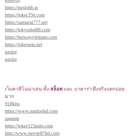
kiss918
https://pgslotth.io
https://joker356.com
https://samurai777.net
https://tokyoslot88.com
https://betwayvietnam.com
https://jokerasia.net
pgslot
pgslot
เว็บคาสิโนน่าเล่น ทั้ง
สล็อต
และ
บาคาร่า
ตึงจริงแตกบ่อย
มาก
918kiss
https://www.madoohd.com
sagame
https://joker123auto.com
http://www.movie87hd.com