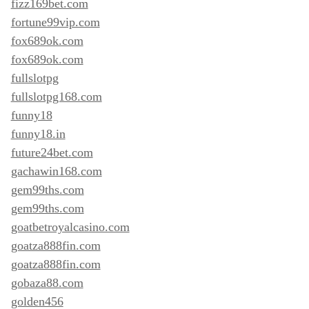
fizz169bet.com
fortune99vip.com
fox689ok.com
fox689ok.com
fullslotpg
fullslotpg168.com
funny18
funny18.in
future24bet.com
gachawin168.com
gem99ths.com
gem99ths.com
goatbetroyalcasino.com
goatza888fin.com
goatza888fin.com
gobaza88.com
golden456