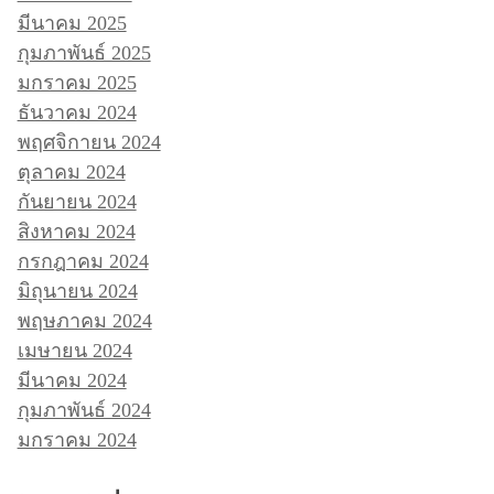
มีนาคม 2025
กุมภาพันธ์ 2025
มกราคม 2025
ธันวาคม 2024
พฤศจิกายน 2024
ตุลาคม 2024
กันยายน 2024
สิงหาคม 2024
กรกฎาคม 2024
มิถุนายน 2024
พฤษภาคม 2024
เมษายน 2024
มีนาคม 2024
กุมภาพันธ์ 2024
มกราคม 2024