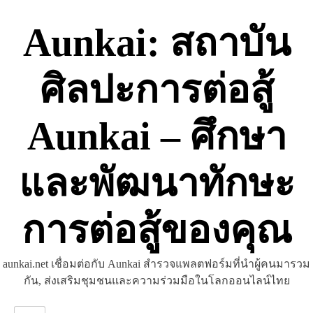
Skip
to
Aunkai: สถาบัน
content
ศิลปะการต่อสู้
Aunkai – ศึกษา
และพัฒนาทักษะ
การต่อสู้ของคุณ
aunkai.net เชื่อมต่อกับ Aunkai สำรวจแพลตฟอร์มที่นำผู้คนมารวม
กัน, ส่งเสริมชุมชนและความร่วมมือในโลกออนไลน์ไทย