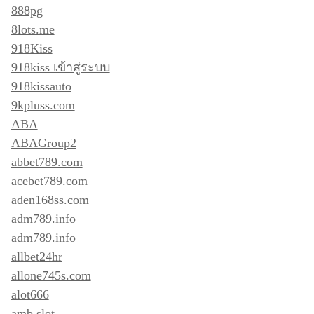
888pg
8lots.me
918Kiss
918kiss เข้าสู่ระบบ
918kissauto
9kpluss.com
ABA
ABAGroup2
abbet789.com
acebet789.com
aden168ss.com
adm789.info
adm789.info
allbet24hr
allone745s.com
alot666
amb slot