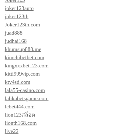
Joker123
joker123auto
joker123th
Joker123th.com
juad888
judhai168
khumsup888.me
kimchibetbet.com
kingxxxbet123.com
kitti999vip.com
ktv4sd.com
lala55-casino.com
lalikabetsgame.com
lcbet444.com
lion123สล็อต
lionth168.com
live22