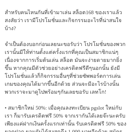
สำหรับคนไหนกันที่เข้ามาเล่น สล็อต168 ของเราแล้ว
สงสัยว่า เรามีโปรโมชั่นและกิจกรรมอะไรที่น่าสนใจ
บ้าง?
จำเป็นต้องบอกก่อนเลยนะขอรับว่า โปรโมชั่นของพวก
เรานั้นมีให้ท่านตั้งแต่ครั้งแรกที่คุณเป็นสมาชิกแน่ๆ
เนื่องจากการเริ่มต้นเล่น สล็อต มันจะง่ายดายมากยิ่ง
ขึ้น หากคุณมีตัวช่วยอย่างเครดิตฟรีดีๆนอกนั้น ยังมี
โปรโมชั่นแล้วก็กิจกรรมอื่นๆที่ช่วยซัพพอร์ตการเล่น
เกมของคุณได้มากขึ้นอีกด้วย ส่วนจะมีอะไรบ้างนั้น
พวกเราจะมาดูไปพร้อมๆกันเลยขอรับ เลทโก!
• สมาชิกใหม่ 50%: เมื่อคุณลงทะเบียน pgslot ใหม่กับ
เรา ก็มารับเครดิตฟรี 50% จากเรากันได้เลยจ๊ะนะครับ
เพียงแค่ฝากเงินครั้งแรกเท่านั้น รับเครดิตฟรี 50% ของ
ยอดฝาก ยอมรับได้สูงสุดถึง 1,000 บาทอีกด้วย สมัคร