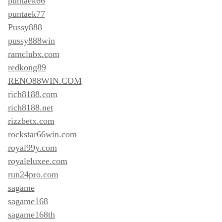
puntaek66
puntaek77
Pussy888
pussy888win
ramclubx.com
redkong89
RENO88WIN.COM
rich8188.com
rich8188.net
rizzbetx.com
rockstar66win.com
royal99y.com
royaleluxee.com
run24pro.com
sagame
sagame168
sagame168th