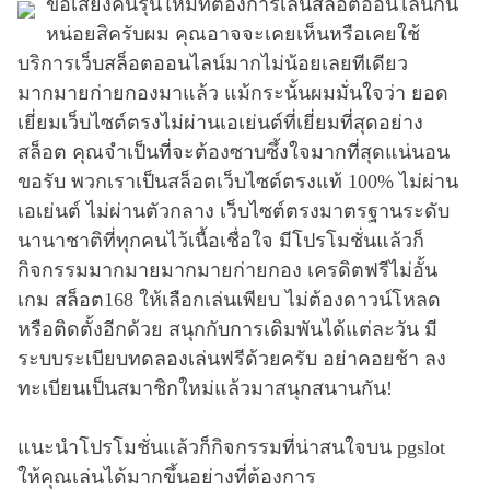
ขอเสียงคนรุ่นใหม่ที่ต้องการเล่นสล็อตออนไลน์กัน
หน่อยสิครับผม คุณอาจจะเคยเห็นหรือเคยใช้
บริการเว็บสล็อตออนไลน์มากไม่น้อยเลยทีเดียว
มากมายก่ายกองมาแล้ว แม้กระนั้นผมมั่นใจว่า ยอด
เยี่ยมเว็บไซต์ตรงไม่ผ่านเอเย่นต์ที่เยี่ยมที่สุดอย่าง
สล็อต คุณจำเป็นที่จะต้องซาบซึ้งใจมากที่สุดแน่นอน
ขอรับ พวกเราเป็นสล็อตเว็บไซต์ตรงแท้ 100% ไม่ผ่าน
เอเย่นต์ ไม่ผ่านตัวกลาง เว็บไซต์ตรงมาตรฐานระดับ
นานาชาติที่ทุกคนไว้เนื้อเชื่อใจ มีโปรโมชั่นแล้วก็
กิจกรรมมากมายมากมายก่ายกอง เครดิตฟรีไม่อั้น
เกม สล็อต168 ให้เลือกเล่นเพียบ ไม่ต้องดาวน์โหลด
หรือติดตั้งอีกด้วย สนุกกับการเดิมพันได้แต่ละวัน มี
ระบบระเบียบทดลองเล่นฟรีด้วยครับ อย่าคอยช้า ลง
ทะเบียนเป็นสมาชิกใหม่แล้วมาสนุกสนานกัน!
แนะนำโปรโมชั่นแล้วก็กิจกรรมที่น่าสนใจบน pgslot
ให้คุณเล่นได้มากขึ้นอย่างที่ต้องการ