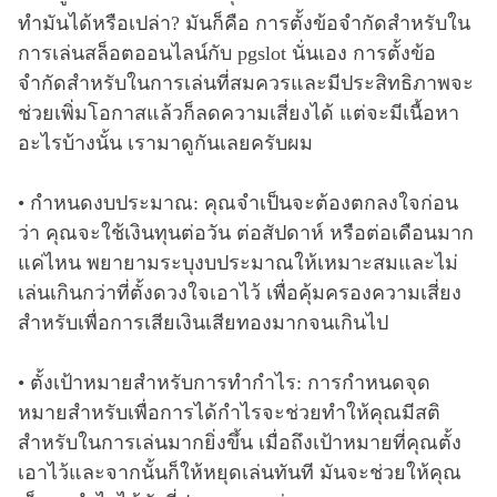
ทำมันได้หรือเปล่า? มันก็คือ การตั้งข้อจำกัดสำหรับใน
การเล่นสล็อตออนไลน์กับ pgslot นั่นเอง การตั้งข้อ
จำกัดสำหรับในการเล่นที่สมควรและมีประสิทธิภาพจะ
ช่วยเพิ่มโอกาสแล้วก็ลดความเสี่ยงได้ แต่จะมีเนื้อหา
อะไรบ้างนั้น เรามาดูกันเลยครับผม
• กำหนดงบประมาณ: คุณจำเป็นจะต้องตกลงใจก่อน
ว่า คุณจะใช้เงินทุนต่อวัน ต่อสัปดาห์ หรือต่อเดือนมาก
แค่ไหน พยายามระบุงบประมาณให้เหมาะสมและไม่
เล่นเกินกว่าที่ตั้งดวงใจเอาไว้ เพื่อคุ้มครองความเสี่ยง
สำหรับเพื่อการเสียเงินเสียทองมากจนเกินไป
• ตั้งเป้าหมายสำหรับการทำกำไร: การกำหนดจุด
หมายสำหรับเพื่อการได้กำไรจะช่วยทำให้คุณมีสติ
สำหรับในการเล่นมากยิ่งขึ้น เมื่อถึงเป้าหมายที่คุณตั้ง
เอาไว้และจากนั้นก็ให้หยุดเล่นทันที มันจะช่วยให้คุณ