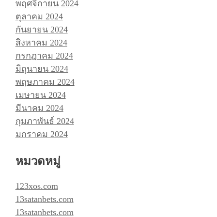
พฤศจิกายน 2024
ตุลาคม 2024
กันยายน 2024
สิงหาคม 2024
กรกฎาคม 2024
มิถุนายน 2024
พฤษภาคม 2024
เมษายน 2024
มีนาคม 2024
กุมภาพันธ์ 2024
มกราคม 2024
หมวดหมู่
123xos.com
13satanbets.com
13satanbets.com