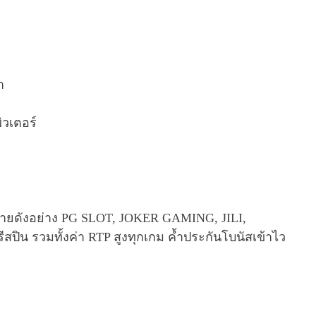
ำ
ิวเตอร์
ยดังอย่าง PG SLOT, JOKER GAMING, JILI,
ปิน รวมทั้งค่า RTP สูงทุกเกม ค้ำประกันโบนัสเข้าไว