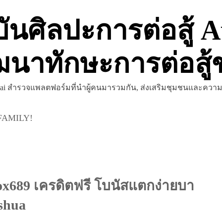
ันศิลปะการต่อสู้ A
ฒนาทักษะการต่อสู้
Aunkai สำรวจแพลตฟอร์มที่นำผู้คนมารวมกัน, ส่งเสริมชุมชนและค
FAMILY!
fox689 เครดิตฟรี โบนัสแตกง่ายบา
shua