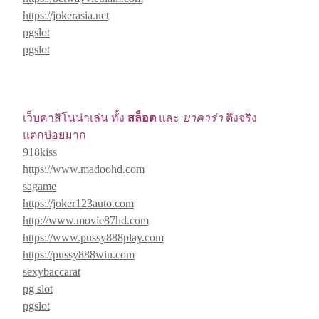
https://jokerasia.net
pgslot
pgslot
เว็บคาสิโนน่าเล่น ทั้ง
สล็อต
และ
บาคาร่า
ตึงจริง
แตกบ่อยมาก
918kiss
https://www.madoohd.com
sagame
https://joker123auto.com
http://www.movie87hd.com
https://www.pussy888play.com
https://pussy888win.com
sexybaccarat
pg slot
pgslot