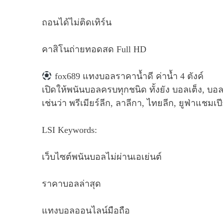
ถอนได้ไม่ติดเทิร์น
คาสิโนถ่ายทอดสด Full HD
fox689 แทงบอลราคาน้ำดี ค่าน้ำ 4 ตังค์
เปิดให้พนันบอลครบทุกชนิด ทั้งยัง บอลเต็ง, บอล
เช่นว่า พรีเมียร์ลีก, ลาลีกา, ไทยลีก, ยูฟ่าแชมเป
LSI Keywords:
เว็บไซต์พนันบอลไม่ผ่านเอเย่นต์
ราคาบอลล่าสุด
แทงบอลออนไลน์มือถือ