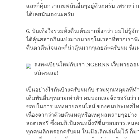
และก็คุ้มกว่าเกมพนันอื่นๆอยู่ดีนะครับ เพราะ
ได้เลยนั่นเองนะครับ
6. บันเทิงใจรวมทั้งตื่นเต้นมากยิ่งกว่า ผมไม่
ได้ลุ้นสลากกินแบ่งมากมายๆในเวลาที่พวกเราฟั
ตื่นตาตื่นใจและก็น่าลุ้นมากๆเลยล่ะครับผม นี่แหล
ลงทะเบียนใหม่กับเรา NGERNN เว็บหวยออนไลน
สมัครเลย!
เป็นอย่างไรกันบ้างครับผมกับ รวมทุกเหตุผลท
เดิมพันอื่นๆหลายเท่าตัว ผมบอกเลยจ้ะขอรับว่า ต
ชอบในการ แทงหวยออนไลน์ ของคนประเทศไทยก็
เนื่องจากว่าด้วยต้นเหตุหรือเหตุผลหลายๆอย่าง
ลอตเตอรี่ ซึ่งผมก็เป็นคนหนึ่งที่ชื่นชอบการเล่
ทุกคนเลิกหรอกครับผม ในเมื่อเลิกเล่นไม่ได้ ก็ม