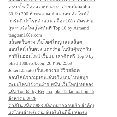
ครบ ทั้งสล็อตและบาคาร่า สายสล็อต ฝาก
60 รับ 300 ห้ามพลาด ฝาก-ถอน อัตโนมัติ
การันตี กำไรหลักแสน สล็อต168 สมัครง่าย
ลุ้นรางวัลใหญ่ได้ทันที Top 10 by Armand
tangtem168e.com
สล็อตเว็บตรง เว็บไซต์ใหญ่ เล่นสล็อต
ออนไลน์ เว็บตรง แตกง่าย โบนัสคุ้มทุกวัน
คาสิโนออนไลน์ เว็บแม่ เครดิตฟรี Top 9 by
Shad 188bets4.com 28 ก.ค. 2569
Joker123auto เว็บแตกง่าย รีวิวสล็อต
ออนไลน์จากมุมคนเล่นจริง เกมไหนสนุก
ระบบไหนใช้งานง่าย พนัน เว็บใหญ่ ทดลอง
เล่น Top 65 by Regena joker123auto.shop 15
สิงหาคม 2026
คาสิโน สล็อต888 สล็อตฝากถอนเร็ว สำคัญ
แค่ไหนสำหรับคนเล่นจริงในปีนี้ เว็บตรง