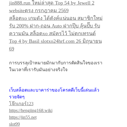
jin888.run ใหม่ล่าสุด Top 54 by Jewell 2
websiteตรง กรกฎาคม 2569
สล็อตxo เกมดัง ได้ตังค์แน่นอน สมาชิกใหม่
รับ 200% ฝาก-ถอน Auto ฝากปุ๊บ ลุ้นปั๊บ รับ
ความมัน สล็อตxo สมัครไว้ ไม่ตกเทรนด์
Top 4 by Basil slotxo24hrf.com 26 มิถุนายน
69
การบรรลุเป้าหมายมักมากับการตัดสินใจของเรา
ในเวลาที่เรารับมันอย่างจริงใจ
เว็บสล็อตและบาคาร่าของโครตดีเว็บนี้เล่นแล้ว
รวยจัดๆ
โจ๊กเกอร์123
https://hengjing168.wiki
https://jin55.net
slot99