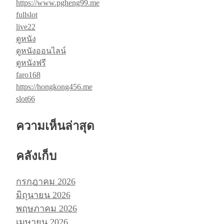
https://www.pgheng99.me
fullslot
live22
ดูหนัง
ดูหนังออนไลน์
ดูหนังฟรี
faro168
https://hongkong456.me
slot66
ความเห็นล่าสุด
คลังเก็บ
กรกฎาคม 2026
มิถุนายน 2026
พฤษภาคม 2026
เมษายน 2026