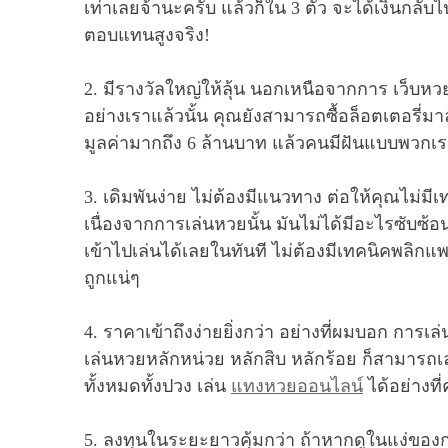
เท่าเลยจ้านะครับ แล้วก็ใน 3 ตัว จะได้เงินกลับ
ตอบแทนสูงจริง!
2. มีรางวัลใหญ่ให้ลุ้น นอกเหนือจากการ เว็บหวย
อย่างเราแล้วนั้น คุณยังสามารถซื้อล็อตเตอรี่มาลุ
มูลค่ามากถึง 6 ล้านบาท แล้วคนมีฝันแบบพวกเ
3. เดิมพันง่าย ไม่ต้องมีแนวทาง ต่อให้คุณไม่ม
เนื่องจากการเล่นหวยนั้น มันไม่ได้มีอะไรซับ
เข้าไปเล่นได้เลยในทันที ไม่ต้องมีเทคนิคพลิก
ถูกแน่ๆ
4. ราคาเข้าถึงง่ายยิ่งกว่า อย่างที่ผมบอก การเ
เล่นหวยหลักหน่วย หลักสิบ หลักร้อย ก็สามารถเ
ทั้งหมดทั้งปวง เล่น
แทงหวยออนไลน์
ได้อย่างที
5. ลงทุนในระยะยาวคุ้มกว่า ถ้าหากดูในแง่ของก