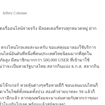
y
Jeffrey Coleman
อรี่ออนไลน์จ่ายจริง มีลอตเตอรี่ครบทุกหมวดหมู่ ฝาก
ได้ ตรงไหนไกลเลยล่ะนะครับ ขอแค่คุณมาลองใช้บริการ
อนไลน์อันดับที่หนึ่งที่คนประเทศไทยนิยมมากที่สุดใน
ยสูง มีสมาชิกมากกว่า 500,000 USER ที่เข้ามาใช้
ไม่ว่าจะเป็นหวยรัฐบาลไทย สลากกินแบ่ง ธ.ก.ส. สลากกิน
จ๊กเกอร์ หวยหุ้นต่างๆหรือหวยยี่กี ชอบเล่นแบบไหนก็
ดาเว็บไซต์ทั้งหมดทั้งปวง สองตัวจ่ายบาทละ 94 แล้วก็
ท่าเราอีกแล้ว หากคุณพร้อมจะมาเล่นหวยกับพวกเราขณะ
ั่วโมงกันไปเลย พร้อมแล้วสมัครเลย!